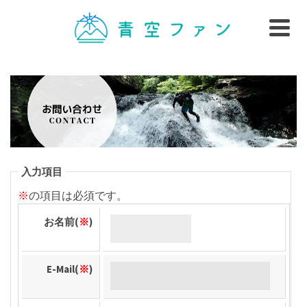
入力項目
※
の項目は必須です。
お名前(
※
)
E-Mail(
※
)