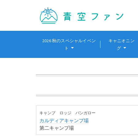
2026 秋のスペシャルイベン
キャニオニン
ト
グ
キャンプ ロッジ バンガロー
カルディアキャンプ場
第二キャンプ場