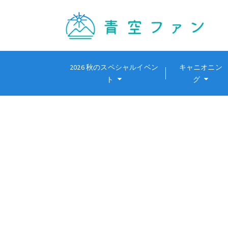
2026 秋のスペシャルイベン
キャニオニン
ト
グ