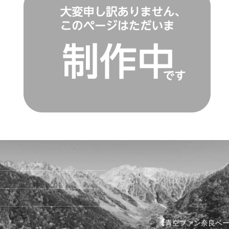
【青空ファン奈良ベース